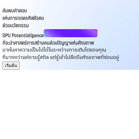
ค้นพบคำตอบ
แห่งการถอดรหัสตัวตน
ด้วยนวัตกรรม
DPU Potentialigence
ที่จะนำศาสตร์การสร้างคนด้วยปัญญาแห่งศักยภาพ
มาค้นหาความเป็นไปได้ในระหว่างการเติบโตของคุณ
ที่มากกว่าแค่การรู้สกิล แต่รู้เข้าไปลึกถึงศักยภาพที่ซ่อนอยู่
เริ่มต้น